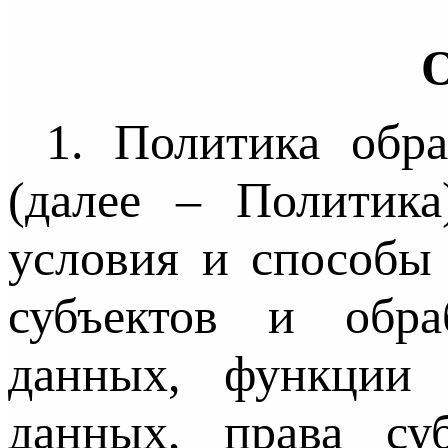
1. Политика обр
(далее – Политика
условия и способы
субъектов и обр
данных, функции 
данных, права су