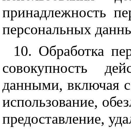
принадлежность пе
персональных данн
10. Обработка пе
совокупность де
данными, включая с
использование, обез
предоставление, уд