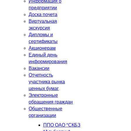
Информация о
предприятии
Доска почета
Виртуальная
экскурсия
Дипломы и
сертификаты
Акционерам
Единый день
информирования
Вакансии
Отчетность
участника рынка
ценных бумаг
Электронные
обращения граждан
Общественные
организации
ППО ОАО "СКБЗ