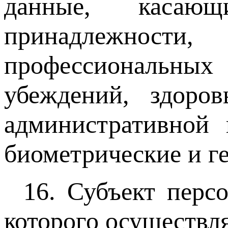
данные, касаю
принадлежности,
профессиональн
убеждений, здоро
административной 
биометрические и г
16. Субъект перс
которого осуществл