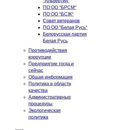
"Альбертин"
ПО ОО "БРСМ"
ПО ОО "БСЖ"
Совет ветеранов
ПО ОО "Белая Русь"
Белорусская партия
Белая Русь
Противодействия
коррупции
Предприятие тогда и
сейчас
Общая информация
Политика в области
качества
Административные
процедуры
Экологическая
политика