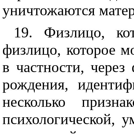
уничтожаются матер
19. Физлицо, ко
физлицо, которое м
в частности, через
рождения, иденти
несколько призна
психологической, у