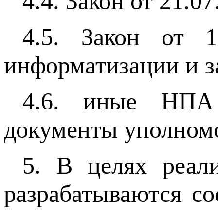
4.4. Закон от 21.0
4.5. Закон от 
информатизации и 
4.6. иные НПА 
документы уполномо
5. В целях реал
разрабатываются с