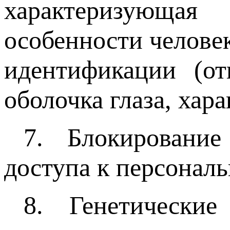
характеризующа
особенности человек
идентификации (от
оболочка глаза, хара
7. Блокировани
доступа к персонал
8. Генетически