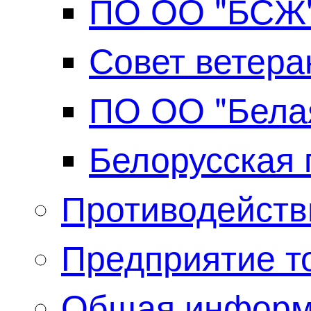
ПО ОО "БСЖ
Совет ветера
ПО ОО "Бела
Белорусская 
Противодейств
Предприятие то
Общая информ