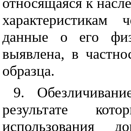
относящаяся к насл
характеристикам 
данные о его фи
выявлена, в частно
образца.
9. Обезличиван
результате кот
использования д