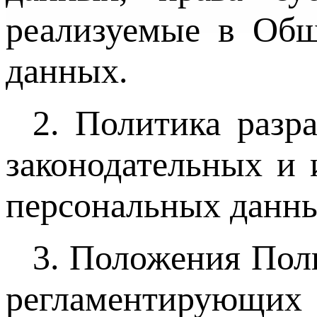
реализуемые в Общ
данных.
2. Политика разр
законодательных и
персональных данн
3. Положения Пол
регламентирующ