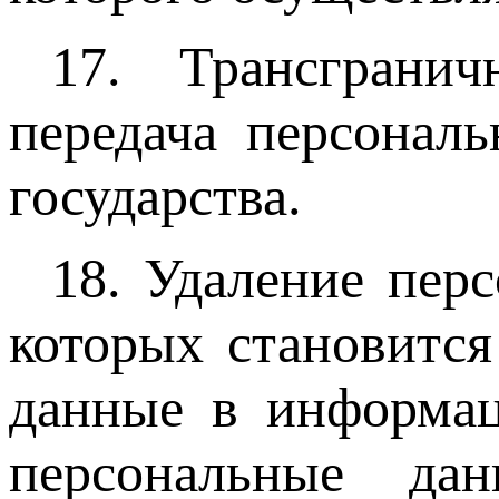
17. Трансграни
передача персонал
государства.
18. Удаление перс
которых становитс
данные в информац
персональные да