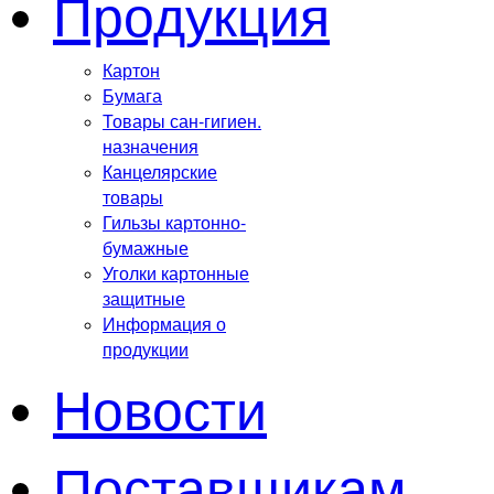
Продукция
Картон
Бумага
Товары сан-гигиен.
назначения
Канцелярские
товары
Гильзы картонно-
бумажные
Уголки картонные
защитные
Информация о
продукции
Новости
Поставщикам