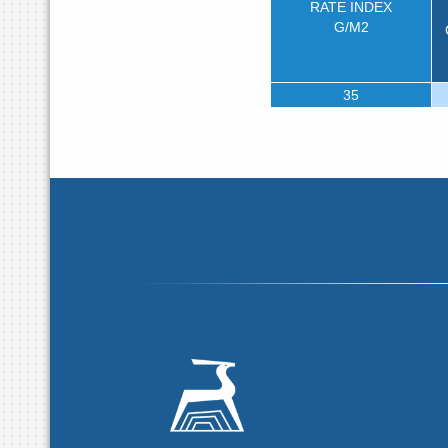
RATE INDEX
G/М2
35