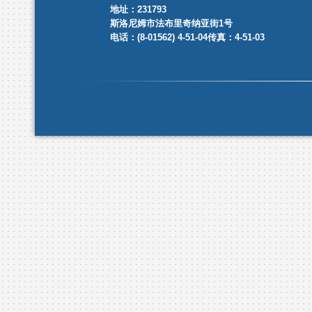
地址：231793
斯洛尼姆市法布里奇纳亚街1号
电话：(8-01562) 4-51-04传真：4-51-03